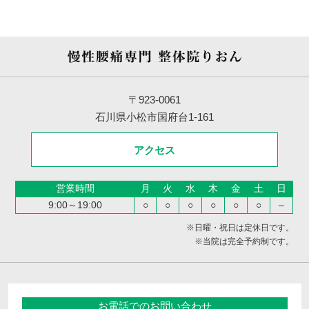
〒923-0061
石川県小松市国府台1-161
アクセス
営業時間
月
火
水
木
金
土
日
9:00～19:00
○
○
○
○
○
○
–
※日曜・祝日は定休日です。
※当院は完全予約制です。
お電話でのお問い合わせ