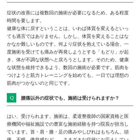
症状の改善には複数回の施術が必要になるため、ある程度
時間を要します。
健康な体に戻すということは、いわば体質を変えるといっ
ても過言ではありません。しかし、体質を変えることはな
かなか難しいものです。何より症状を抱えている場合、一
度施術を受けても痛みが再発しようとする「もどり」が起
き、体が不調な状態へと戻ろうとします。そのため、健康
な状態を維持できるよう、数回の施術が必要です。筋肉を
つけようと筋力トレーニングを始めても、一日では理想の
筋肉がつかないのと同じです。
Q
腰痛以外の症状でも、施術は受けられますか？
はい、受けられます。施術は、柔道整復師の国家資格と医
療機関や福祉施設での豊富な施術経験を持つ院長が担当し
ています。首・肩・膝・足の痛みやしびれはもちろん、頭
痛、不眠、倦怠感など…。さまざまな症状にお応えしてい