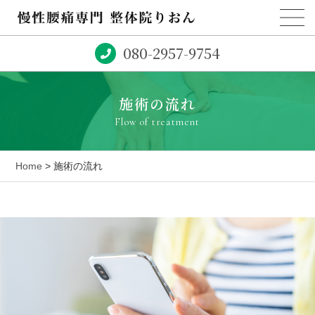
080-2957-9754
施術の流れ
Flow of treatment
Home
> 施術の流れ